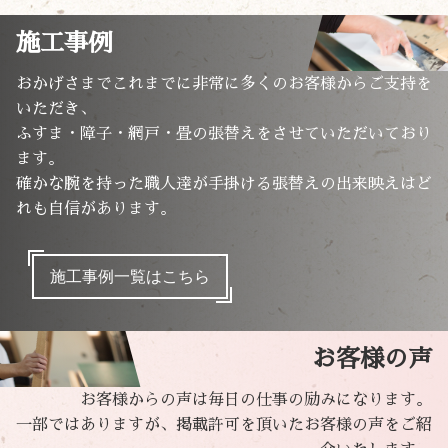
施工事例
おかげさまでこれまでに非常に多くのお客様からご支持を
いただき、
ふすま・障子・網戸・畳の張替えをさせていただいており
ます。
確かな腕を持った職人達が手掛ける張替えの出来映えはど
れも自信があります。
施工事例一覧はこちら
お客様の声
お客様からの声は毎日の仕事の励みになります。
一部ではありますが、掲載許可を頂いたお客様の声をご紹