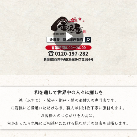
和を通して世界中の人々に癒しを
襖（ふすま）・障子・網戸・畳の張替えの専門店です。
お客様にご満足いただける様、職人が1枚1枚丁寧に張替えます。
お客様とのつながりを大切に。
何かあったら気軽にご相談いただける様な地元のお店を目指します。