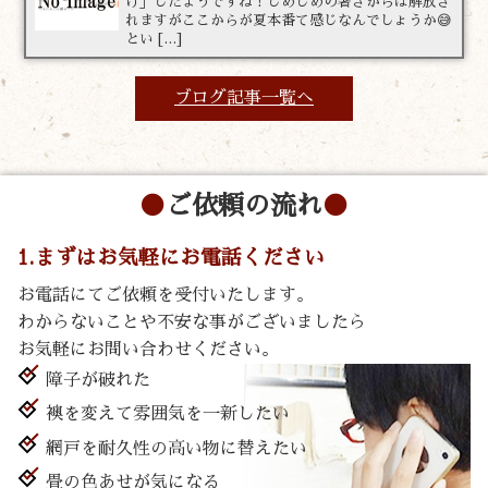
け」したようですね！じめじめの暑さからは解放さ
れますがここからが夏本番て感じなんでしょうか😅
とい […]
ブログ記事一覧へ
ご依頼の流れ
1.まずはお気軽にお電話ください
お電話にてご依頼を受付いたします。
わからないことや不安な事がございましたら
お気軽にお問い合わせください。
障子が破れた
襖を変えて雰囲気を一新したい
網戸を耐久性の高い物に替えたい
畳の色あせが気になる