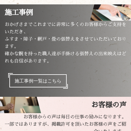
施工事例
おかげさまでこれまでに非常に多くのお客様からご支持を
いただき、
ふすま・障子・網戸・畳の張替えをさせていただいており
ます。
確かな腕を持った職人達が手掛ける張替えの出来映えはど
れも自信があります。
施工事例一覧はこちら
お客様の声
お客様からの声は毎日の仕事の励みになります。
一部ではありますが、掲載許可を頂いたお客様の声をご紹