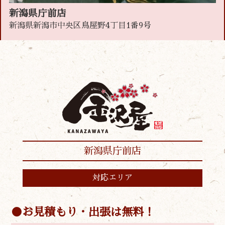
新潟県庁前店
新潟県新潟市中央区鳥屋野4丁目1番9号
新潟県庁前店
対応エリア
お見積もり・出張は無料！