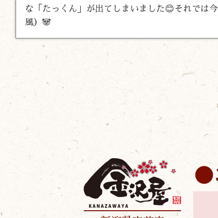
な「たっくん」が出てしまいました😊それでは
風）🐼