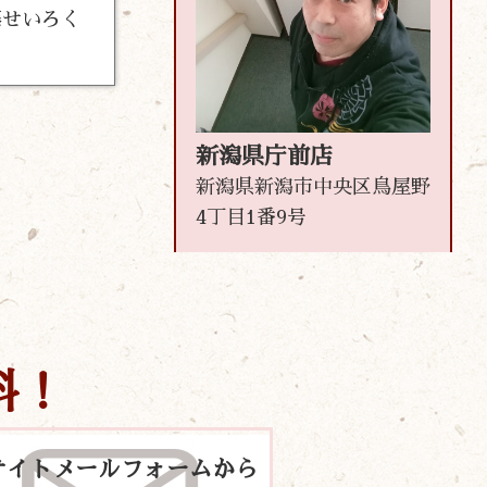
藤せいろく
新潟県庁前店
新潟県新潟市中央区鳥屋野
4丁目1番9号
料！
サイトメールフォームから