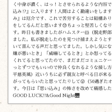
く中身が濃く、はっ！とさせられるような内容でし
込み⁉️』に入ります！人間はよく勘違いをしま
み』は厄介です、これで苦労することは結構あり
をしてるんだと思います😓ちょっと堅苦しくな
す。昨日も書きましたがハムスター🐹（脱走野
ました。私が脱走したのを見つけ捕まえようとす
いて喜んでる声だと思ってました。しかし気にな
嫌が悪いとき」「威嚇してるとき」とか怒ってる
くれてると思ってたので、まだまだコミュニケー
っとずつでもいいので仲良くなれるような接し方
平慈英風）近いうちに必ず親友と呼べる日が来る
がってもらいたと思ってたりして😜（50過ぎた
す。今日は『思い込み』の怖さを改めて痛感した、
GOOD LUCK!!&Good Night🌉