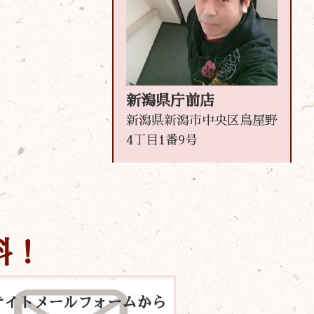
新潟県庁前店
新潟県新潟市中央区鳥屋野
4丁目1番9号
料！
サイトメールフォームから