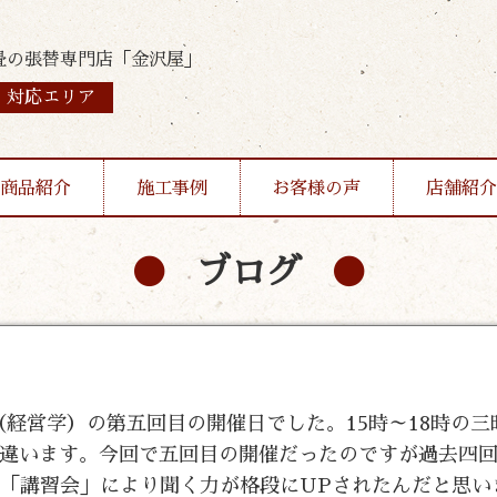
畳の張替専門店「金沢屋」
対応エリア
商品紹介
施工事例
お客様の声
店舗紹介
ブログ
」（経営学）の第五回目の開催日でした。15時～18時の
違います。今回で五回目の開催だったのですが過去四
の「講習会」により聞く力が格段にUPされたんだと思い