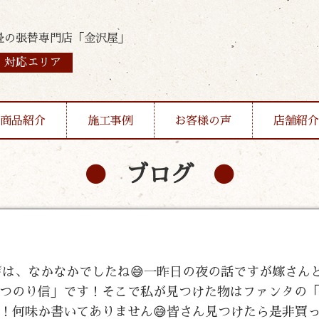
畳の張替専門店「金沢屋」
対応エリア
商品紹介
施工事例
お客様の声
店舗紹介
ブログ
☔は、なかなかでしたね😅一昨日の夜の話ですが嫁さん
つのり信」です！そこで私が見つけた物はファンタの
！何味か書いてありません😅皆さん見つけたら是非買