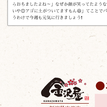
らおちましたよね～」なぜか顔が笑ってたような
いや😊アゴに土がついてますもん😄」てことでバ
うわけで今週も元気に行きましょう❗