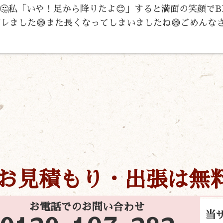
私「いや！足から降りたよ😊」すると満面の笑顔でBF
レました😅また長くなってしまいましたね😅ごめんなさ
お見積もり・出張は無
お電話でのお問い合わせ
当