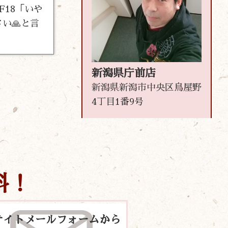
18「いや
い🙏と言
新潟県庁前店
新潟県新潟市中央区鳥屋野
4丁目1番9号
料！
サイトメールフォームから