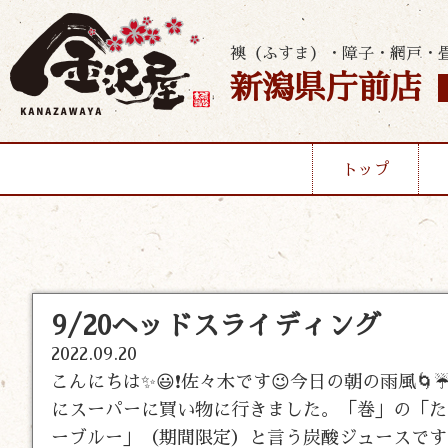
襖（ふすま）・障子・網戸・
新潟県庁前店
トップ
9/20ヘッドスライディング
2022.09.20
こんにちは✨😃❗佐々木です😉今日の朝の雨風
にスーパーに買い物に行きました。「巻」の「た
ーブルー」（期間限定）と言う炭酸ジュースです