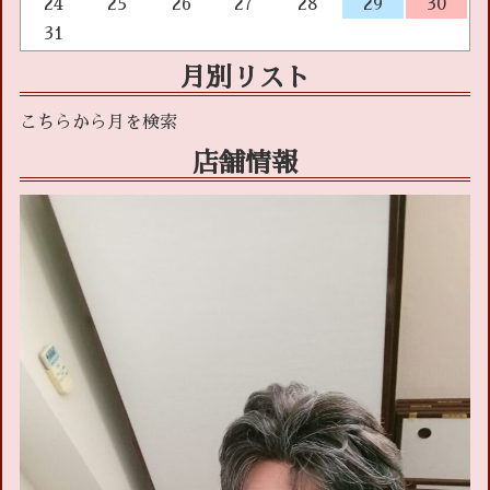
24
25
26
27
28
29
30
31
月別リスト
店舗情報