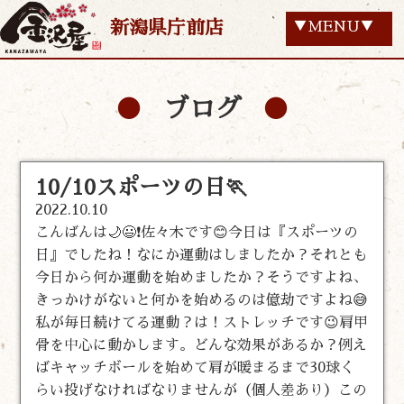
新潟県庁前店
▼MENU▼
ブログ
10/10スポーツの日🏃
2022.10.10
こんばんは🌙😃❗佐々木です😊今日は『スポーツの
日』でしたね！なにか運動はしましたか？それとも
今日から何か運動を始めましたか？そうですよね、
きっかけがないと何かを始めるのは億劫ですよね😅
私が毎日続けてる運動？は！ストレッチです😉肩甲
骨を中心に動かします。どんな効果があるか？例え
ばキャッチボールを始めて肩が暖まるまで30球く
らい投げなければなりませんが（個人差あり）この