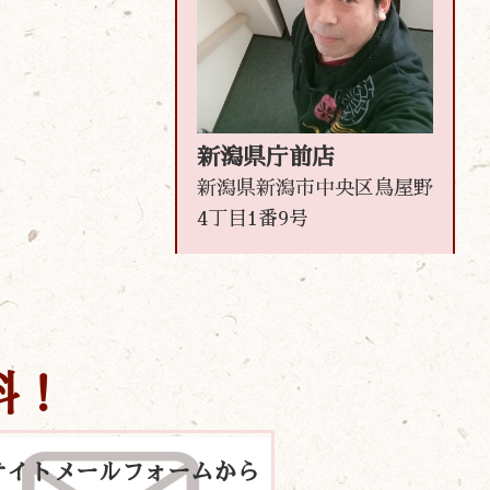
新潟県庁前店
新潟県新潟市中央区鳥屋野
4丁目1番9号
料！
サイトメールフォームから