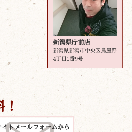
新潟県庁前店
新潟県新潟市中央区鳥屋野
4丁目1番9号
料！
サイトメールフォームから