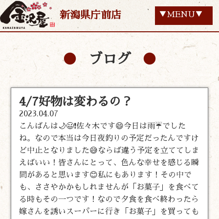
新潟県庁前店
▼MENU▼
ブログ
4/7好物は変わるの？
2023.04.07
こんばんは🌙😃❗佐々木です😄今日は雨☔でした
ね。なので本当は今日夜釣りの予定だったんですけ
ど中止となりました😅ならば違う予定を立ててしま
えばいい！皆さんにとって、色んな幸せを感じる瞬
間があると思います😊私にもあります！その中で
も、ささやかかもしれませんが「お菓子」を食べて
る時もその一つです！なので夕食を食べ終わったら
嫁さんを誘いスーパーに行き「お菓子」を買っても