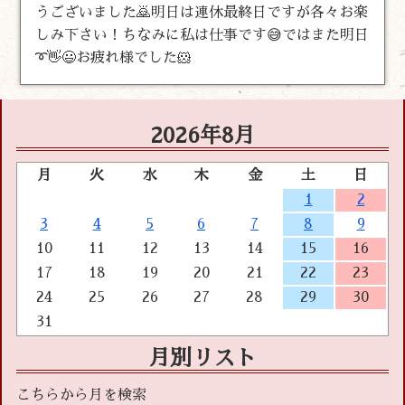
うございました🙇明日は連休最終日ですが各々お楽
しみ下さい！ちなみに私は仕事です😅ではまた明日
➰👋😃お疲れ様でした🐹
2026年8月
月
火
水
木
金
土
日
1
2
3
4
5
6
7
8
9
10
11
12
13
14
15
16
17
18
19
20
21
22
23
24
25
26
27
28
29
30
31
月別リスト