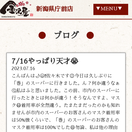
新潟県庁前店
▼MENU▼
ブログ
7/16やっぱり天才😭
2023.07.16
こんばんは🌙😃❗佐々木です😉今日は久しぶりに
「巻」のスーパーに行きました。ん？何か違うなぁ
🤔私はふと思いました。この前、市内のスーパーに
行ったときとは何かが違う！そうなんですよ、マス
ク😷着用率が全然違う。たまたまだったのかも知れ
ませんが市内のスーパーのお客さんのマスク着用率
は50%強くらいで、「巻」のスーパーのお客さんの
マスク着用率は100%でした😄勿論、私は他の理由