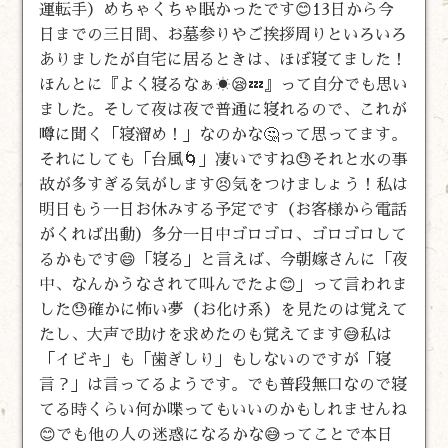
運転手）めちゃくちゃ眠かったです😊13日から今
日までの三日間、お墓参りやご挨拶周りといろいろ
ありましたが自宅に居るときは、ほぼ寝てました！
ほんとに『よく寝るなぁ☀️😪💤』って自分でも思い
ました。そして夜は夜で普通に寝れるので、これが
噂に聞く「寝溜め！」なのかな🤔って思ってます。
それにしても「台風🌀」凄いですね😓それと水の事
故が多すぎる気がします😣気をつけましょう！私は
明日もう一日お休みする予定です（お客様から電話
がくれば出動）多分一日中ゴロゴロ、ゴロゴロして
るかもです😄「寝る」と言えば、今朝嫁さんに「夜
中、なんかうなされて叫んでたよ😊」って言われま
した😓確かに怖い夢（お化け系）を見たのは覚えて
たし、大声で助けを求めたのも覚えてます😅私は
「イビキ」も「歯ぎしり」もしないのですが「寝
言？」は言ってるようです。でも普段無口なので寝
てる時くらい何か喋ってもいいのかもしれませんね
😊でも他の人の迷惑になるかな😅ってことで本日