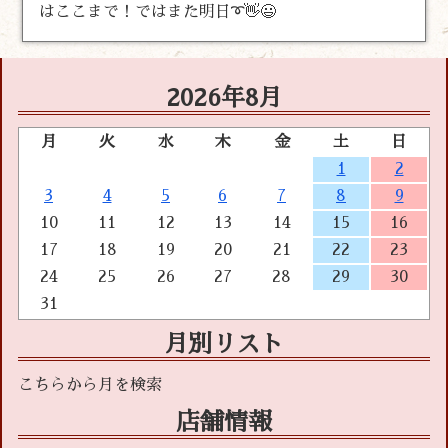
はここまで！ではまた明日➰👋😃
2026年8月
月
火
水
木
金
土
日
1
2
3
4
5
6
7
8
9
10
11
12
13
14
15
16
17
18
19
20
21
22
23
24
25
26
27
28
29
30
31
月別リスト
店舗情報