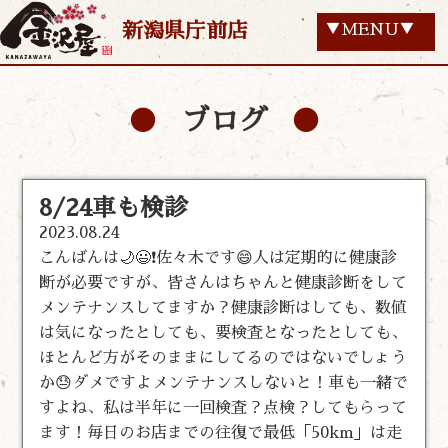
新潟県庁前店
▼MENU▼
ブログ
8/24車も検診
2023.08.24
こんばんは🌙😃❗佐々木です😄人は定期的に健康診
断が必要ですが、皆さんはちゃんと健康診断をして
メンテナンスしてますか？健康診断はしても、数値
は気になったとしても、要検査となったとしても、
ほとんど方がそのままにしてるのではないでしょう
か😓ダメですよメンテナンスしないと！車も一緒で
すよね、私は半年に一回検査？点検？してもらって
ます！毎日のお店までの往復で最低「50km」は走