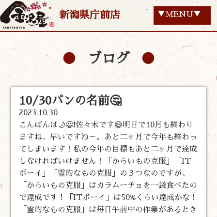
新潟県庁前店
▼MENU▼
ブログ
10/30パンの名前🤔
2023.10.30
こんばんは🌙😃❗佐々木です😄明日で10月も終わり
ますね、早いですね～。あと二ヶ月で今年も終わっ
てしまいます！私の今年の目標もあと二ヶ月で達成
しなければいけません！「からいもの克服」「IT
ボーイ」「霊的なもの克服」の３つなのですが、
「からいもの克服」はカラムーチョを一袋食べたの
で達成です！「ITボーイ」は50%くらい達成かな！
「霊的なもの克服」は毎日午前中の作業があるとき