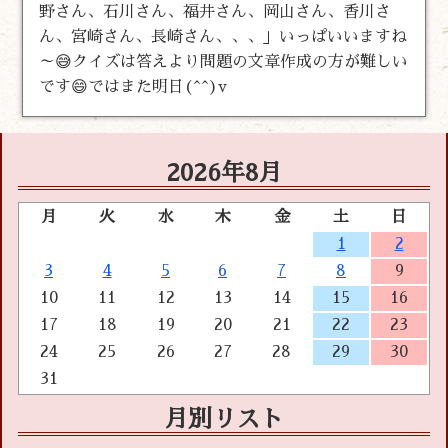
野さん、石川さん、福井さん、岡山さん、香川さ
ん、宮崎さん、長崎さん、、、」いっぱいいますね
～😅クイズは答えより問題の文章作成の方が難しい
です😄ではまた明日(^^)v
2026年8月
月
火
水
木
金
土
日
1
2
3
4
5
6
7
8
9
10
11
12
13
14
15
16
17
18
19
20
21
22
23
24
25
26
27
28
29
30
31
月別リスト