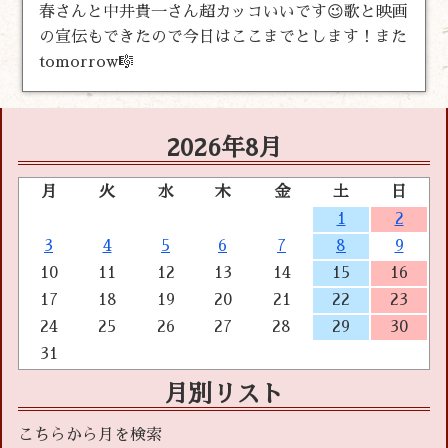
春さんと中井貴一さん超カッコいいです😉歌と映画
の宣伝もできたので今日はここまでとします！また
tomorrow🎼
2026年8月
月
火
水
木
金
土
日
1
2
3
4
5
6
7
8
9
10
11
12
13
14
15
16
17
18
19
20
21
22
23
24
25
26
27
28
29
30
31
月別リスト