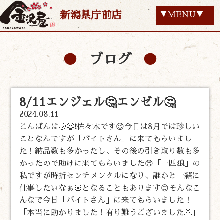
新潟県庁前店
▼MENU▼
ブログ
8/11エンジェル🤔エンゼル🤔
2024.08.11
こんばんは🌙😃❗佐々木です😉今日は8月では珍しい
ことなんですが「バイトさん」に来てもらいまし
た！納品数も多かったし、その後の引き取り数も多
かったので助けに来てもらいました😊「一匹狼」の
私ですが時折センチメンタルになり、誰かと一緒に
仕事したいなぁ🌸となることもあります😊そんなこ
んなで今日「バイトさん」に来てもらいました！
「本当に助かりました！有り難うございました🙇」