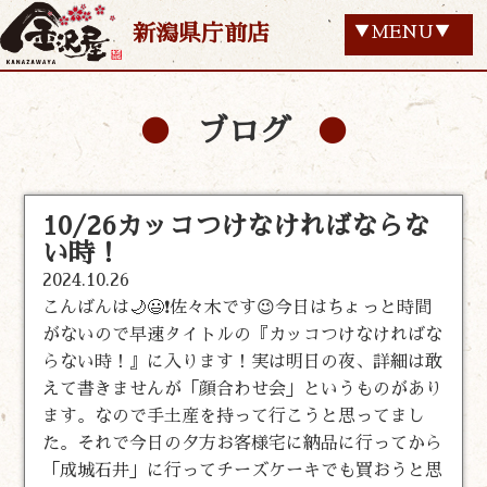
新潟県庁前店
▼MENU▼
ブログ
10/26カッコつけなければならな
い時！
2024.10.26
こんばんは🌙😃❗佐々木です😉今日はちょっと時間
がないので早速タイトルの『カッコつけなければな
らない時！』に入ります！実は明日の夜、詳細は敢
えて書きませんが「顔合わせ会」というものがあり
ます。なので手土産を持って行こうと思ってまし
た。それで今日の夕方お客様宅に納品に行ってから
「成城石井」に行ってチーズケーキでも買おうと思