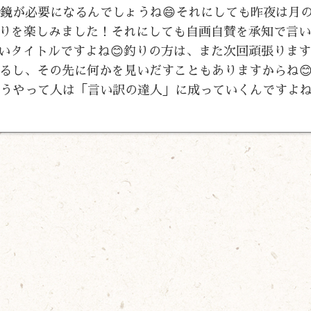
眼鏡が必要になるんでしょうね😄それにしても昨夜は月
』釣りを楽しみました！それにしても自画自賛を承知で言
いいタイトルですよね😊釣りの方は、また次回頑張りま
るし、その先に何かを見いだすこともありますからね
こうやって人は「言い訳の達人」に成っていくんですよね