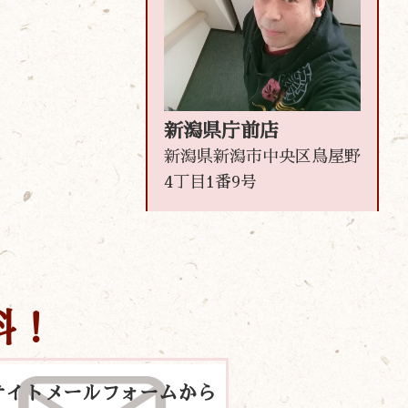
新潟県庁前店
新潟県新潟市中央区鳥屋野
4丁目1番9号
料！
サイトメールフォームから