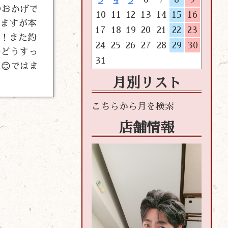
のおかげで
10
11
12
13
14
15
16
いますが本
17
18
19
20
21
22
23
す！また釣
24
25
26
27
28
29
30
どうすっ
31
😊ではま
月別リスト
店舗情報