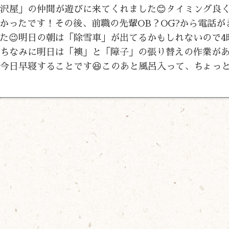
金沢屋」の仲間が遊びに来てくれました😊タイミング良
かったです！その後、前職の先輩OB？OG?から電話が
た😉明日の朝は「除雪車」が出てるかもしれないので4
😅ちなみに明日は「襖」と「障子」の張り替えの作業が
は今日早寝することです😆このあと風呂入って、ちょっ