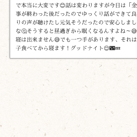
で本当に大変です😊話は変わりますが今日は「
事が終わった後だったのでゆっくり話ができて良
りの声が聴けたし元気そうだったので安心しまし
な🤔そうすると昼過ぎから眠くなるんすよね～
寝は出来ません😅でも一つ手があります、それ
子食べてから寝ます！グッドナイト😌🌃💤