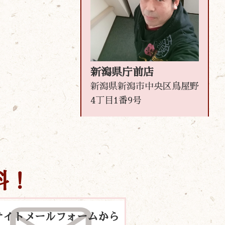
新潟県庁前店
新潟県新潟市中央区鳥屋野
4丁目1番9号
料！
サイトメールフォームから