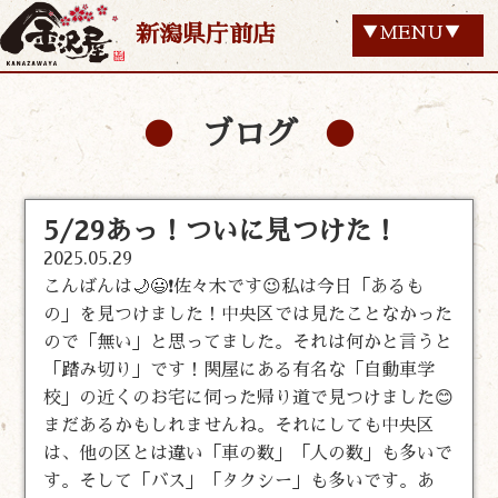
新潟県庁前店
▼MENU▼
ブログ
5/29あっ！ついに見つけた！
2025.05.29
こんばんは🌙😃❗佐々木です😉私は今日「あるも
の」を見つけました！中央区では見たことなかった
ので「無い」と思ってました。それは何かと言うと
「踏み切り」です！関屋にある有名な「自動車学
校」の近くのお宅に伺った帰り道で見つけました😊
まだあるかもしれませんね。それにしても中央区
は、他の区とは違い「車の数」「人の数」も多いで
す。そして「バス」「タクシー」も多いです。あ