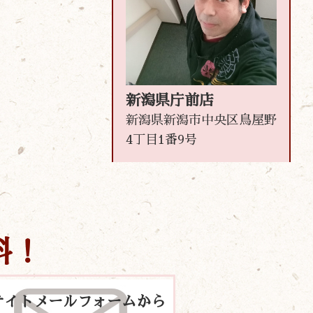
新潟県庁前店
新潟県新潟市中央区鳥屋野
4丁目1番9号
料！
サイトメールフォームから