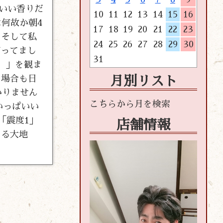
いい香りだ
10
11
12
13
14
15
16
何故か朝4
17
18
19
20
21
22
23
！そして私
24
25
26
27
28
29
30
打ってまし
31
ム）」を観ま
の場合も日
月別リスト
かりません
いっぱいい
「震度1」
店舗情報
くる大地