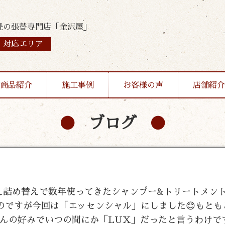
畳の張替専門店「金沢屋」
対応エリア
商品紹介
施工事例
お客様の声
店舗紹介
ブログ
め替え詰め替えで数年使ってきたシャンプー&トリートメン
のですが今回は「エッセンシャル」にしました😊もとも
んの好みでいつの間にか「LUX」だったと言うわけで