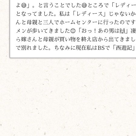
よ😅」。と言うことでした😅ところで「レデ
となってました。私は「レディース」じゃないかな
んと母親と三人でホームセンターに行ったのです
メンが歩いてきました😊「おっ！あの男は🙌
ら嫁さんと母親が買い物を終え店から出てきまし
で別れました。ちなみに現在私はBSで「西遊記」を