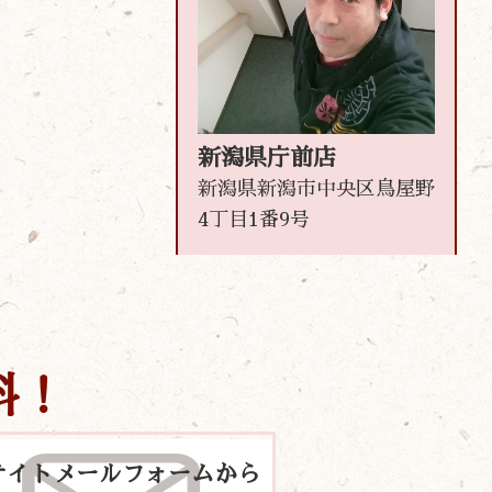
新潟県庁前店
新潟県新潟市中央区鳥屋野
4丁目1番9号
料！
サイトメールフォームから