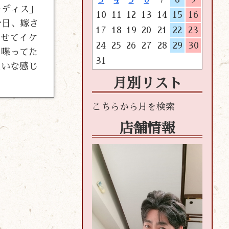
レディス」
10
11
12
13
14
15
16
今日、嫁さ
17
18
19
20
21
22
23
かせてイケ
24
25
26
27
28
29
30
と喋ってた
31
たいな感じ
月別リスト
店舗情報