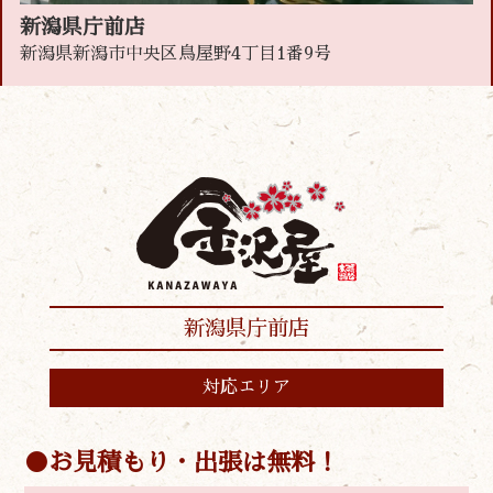
新潟県庁前店
新潟県新潟市中央区鳥屋野4丁目1番9号
新潟県庁前店
対応エリア
お見積もり・出張は無料！