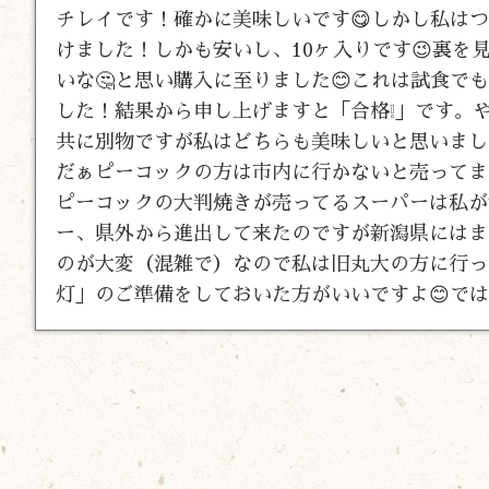
チレイです！確かに美味しいです😋しかし私は
けました！しかも安いし、10ヶ入りです😉裏を
いな🤔と思い購入に至りました😊これは試食
した！結果から申し上げますと「合格❕」です。
共に別物ですが私はどちらも美味しいと思いまし
だぁピーコックの方は市内に行かないと売ってま
ピーコックの大判焼きが売ってるスーパーは私が
ー、県外から進出して来たのですが新潟県にはまだ
のが大変（混雑で）なので私は旧丸大の方に行っ
灯」のご準備をしておいた方がいいですよ😊ではま