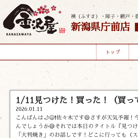
襖（ふすま）・障子・網戸・
新潟県庁前店
トップ
1/11見つけた！買った！（買
2026.01.11
こんばんは🌙😃❗佐々木です😄さすが天気予報
んでしょうか😅それでは本日のタイトル『見つ
「大判焼き」のお話しです！どこに行っても（ス