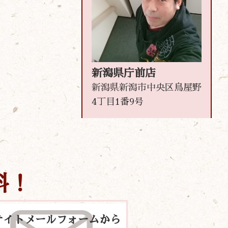
新潟県庁前店
新潟県新潟市中央区鳥屋野
4丁目1番9号
料！
サイトメールフォームから