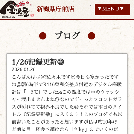
新潟県庁前店
▼MENU▼
ブログ
1/26記録更新😅
2026.01.26
こんばんは🌙😃❗佐々木です😉今日も寒かったです
ね🥶朝6時半でR116曽和交差点付近のデジタル寒暖
計は「－3℃」でした🥶この温度では車のウォッシ
ャー液出ませんよね😓なのでずーっとフロントガラ
スが汚れてて視界不良でした😣それでは本日のタイ
トル『記録更新😅』に入ります！このブログでも以
前書いたことがあったと思いますが私は約10年ほ
ど前に目一杯食べ続けたら「何kg」までいくのだ