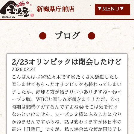
新潟県庁前店
▼MENU▼
ブログ
2/23オリンピックは閉会したけど
2026.02.23
こんばんは🌙😃❗佐々木です😆たくさん感動したし
楽しませてもらったオリンピックも終わってしまい
ましたが、野球の方が始まりつつありますね～😊オ
ープン戦、WBCと楽しみが続きます！ただ、この
時期は結構ケガするんですよね😭そこは気を付け
ないといけません、シーズンを棒にふることになり
かねませんですからね。話は変わりますが休日率の
高い「日曜日」ですが、私の場合はなぜか同じテレ