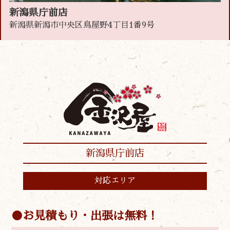
新潟県庁前店
新潟県新潟市中央区鳥屋野4丁目1番9号
新潟県庁前店
対応エリア
お見積もり・出張は無料！