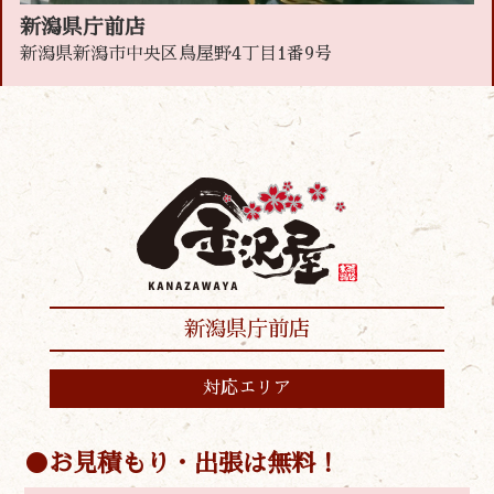
新潟県庁前店
新潟県新潟市中央区鳥屋野4丁目1番9号
新潟県庁前店
対応エリア
お見積もり・出張は無料！