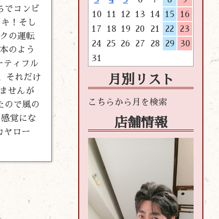
ちでコンビ
10
11
12
13
14
15
16
ーキ！そし
17
18
19
20
21
22
23
ックの運転
24
25
26
27
28
29
30
手本のよう
31
ーティフル
、それだけ
月別リスト
りませんが
たので風の
な感覚にな
店舗情報
カヤロー