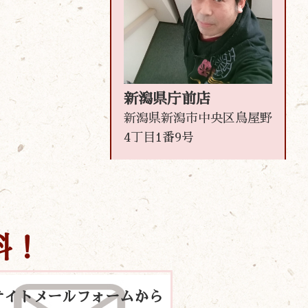
新潟県庁前店
新潟県新潟市中央区鳥屋野
4丁目1番9号
料！
サイトメールフォームから