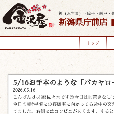
襖（ふすま）・障子・網戸・
新潟県庁前店
トップ
5/16お手本のような「バカヤロー
2026.05.16
こんばんは🌙😃❗佐々木です😊今日は前置き
今日の9時半頃にお客様宅に向かってる途中の交
てました。右側にはコンビニがあります、すると