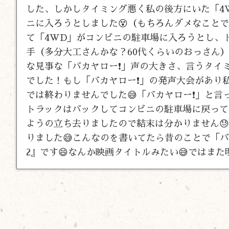
した、しかしタイミング悪く私の後方にいた「4
ニに入ろうとしました😵（もちろんダメなこと
て「4WD」がコンビニの駐車場に入ろうとし、
手（多分大工さんかな？60代くらいのおっさん
な見事な「バカヤロー❗」声の大きさ、言うタイ
でした！もし「バカヤロー❗」の発声大会があり私
では終わりませんでした😅「バカヤロー❗」と
トラックはバックしてコンビニの駐車場に戻って
ようの立ち去りましたので結末は分かりません
りました😅こんなのを書いてたら昔のことで「
2』です😄なんか映画タイトルみたい😅ではまた明