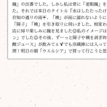
鏡」の出番でした。しかし私は常に「老眼鏡」を
た。それでは本日のタイトル『水はしたたったけ
存知の通りの雨☔、「襖」が雨に濡れないように
「障子」「襖」を引き取りに伺いました。相変わ
店に帰り楽しみに鏡を見ました😉私のイメージ
ン」でした😉その後、ずーっと障子や襖を剥ぎ
酸ジュース」が飲みてぇ🍹でも冷蔵庫には入っ
理！明日の朝「ウエルシア」で買って行こうと思い