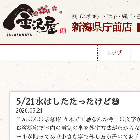
襖（ふすま）・障子・網戸・
新潟県庁前店
トップ
5/21水はしたたったけど😅
2026.05.21
こんばんは🌙😃❗佐々木です😄なんか今日は文
お客様宅で室内の電気の傘を外す方法がわからな
ールが貼ってあり小さな字で外し方が書いてあり