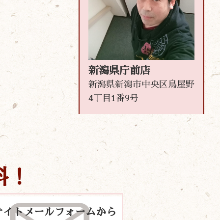
新潟県庁前店
新潟県新潟市中央区鳥屋野
4丁目1番9号
料！
サイトメールフォームから