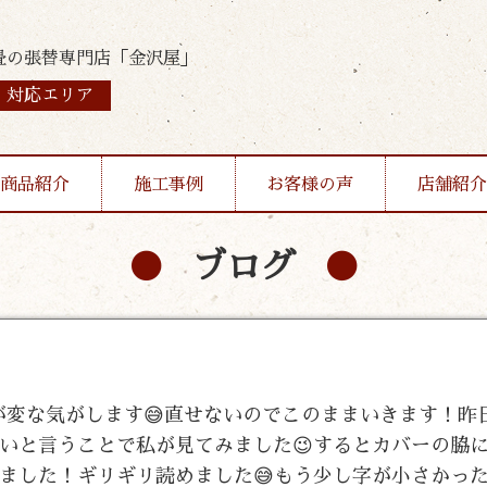
畳の張替専門店「金沢屋」
対応エリア
商品紹介
施工事例
お客様の声
店舗紹介
ブログ
字が変な気がします😅直せないのでこのままいきます！昨
いと言うことで私が見てみました😉するとカバーの脇
ました！ギリギリ読めました😅もう少し字が小さかっ