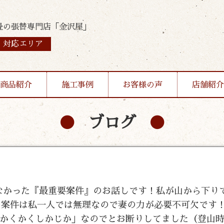
畳の張替専門店「金沢屋」
対応エリア
商品紹介
施工事例
お客様の声
店舗紹介
ブログ
出来なかった『最重要案件』のお話しです！私が山から下り
この案件は私一人では無理なので妻の力が必要不可欠です
「かくかくしかじか」なのでとお断りしてました（登山