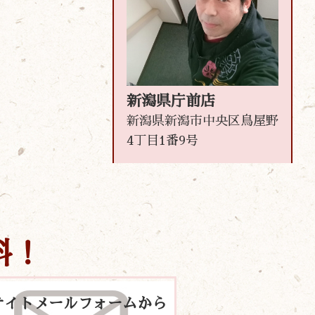
新潟県庁前店
新潟県新潟市中央区鳥屋野
4丁目1番9号
料！
サイトメールフォームから