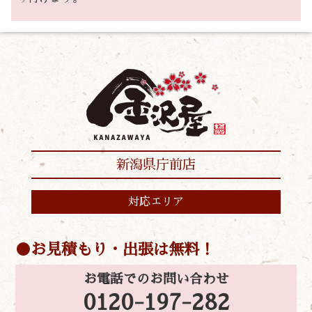
新潟県庁前店
対応エリア
お見積もり・出張は無料！
お電話でのお問い合わせ
0120-197-282