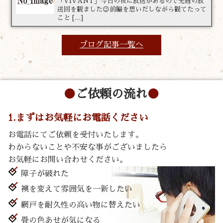
「VIVANT」今日の夜に放送があるので先週の放
送回を観ました😉前編を思いだしながら観てたって
こと […]
ブログ記事一覧へ
ご依頼の流れ
1.まずはお気軽にお電話ください
お電話にてご依頼を受付いたします。
わからないことや不安な事がございましたら
お気軽にお問い合わせください。
障子が破れた
襖を変えて雰囲気を一新したい
網戸を耐久性の高い物に替えたい
畳の色あせが気になる