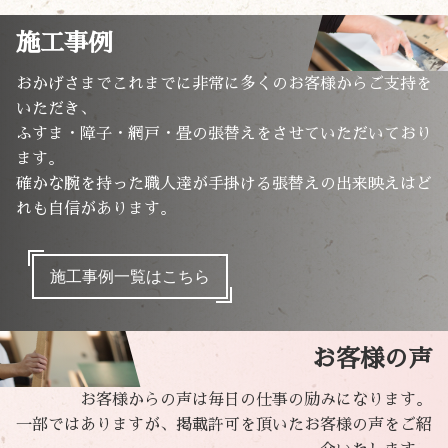
施工事例
おかげさまでこれまでに非常に多くのお客様からご支持を
いただき、
ふすま・障子・網戸・畳の張替えをさせていただいており
ます。
確かな腕を持った職人達が手掛ける張替えの出来映えはど
れも自信があります。
施工事例一覧はこちら
お客様の声
お客様からの声は毎日の仕事の励みになります。
一部ではありますが、掲載許可を頂いたお客様の声をご紹