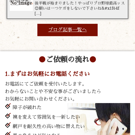
後半戦が始まりました！やっぱりプロ野球最高ッス
😊願いは一つケガをしないで下さいね&#x1f64f
[…]
ブログ記事一覧へ
ご依頼の流れ
1.まずはお気軽にお電話ください
お電話にてご依頼を受付いたします。
わからないことや不安な事がございましたら
お気軽にお問い合わせください。
障子が破れた
襖を変えて雰囲気を一新したい
網戸を耐久性の高い物に替えたい