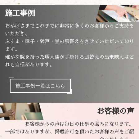
施工事例
おかげさまでこれまでに非常に多くのお客様からご支持を
いただき、
ふすま・障子・網戸・畳の張替えをさせていただいており
ます。
確かな腕を持った職人達が手掛ける張替えの出来映えはど
れも自信があります。
施工事例一覧はこちら
お客様の声
お客様からの声は毎日の仕事の励みになります。
一部ではありますが、掲載許可を頂いたお客様の声をご紹