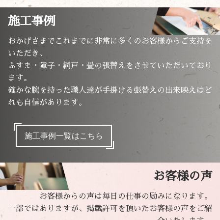
施工事例
おかげさまでこれまでに非常に多くのお客様からご支持を
いただき、
ふすま・障子・網戸・畳の張替えをさせていただいており
ます。
確かな腕を持った職人達が手掛ける張替えの出来映えはど
れも自信があります。
施工事例一覧はこちら
お客様の声
お客様からの声は毎日の仕事の励みになります。
一部ではありますが、掲載許可を頂いたお客様の声をご紹