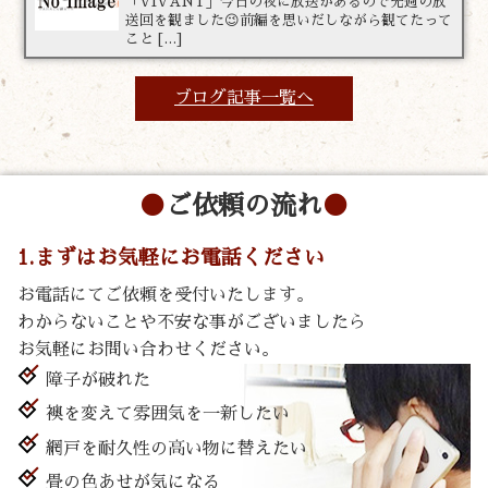
「VIVANT」今日の夜に放送があるので先週の放
送回を観ました😉前編を思いだしながら観てたって
こと […]
ブログ記事一覧へ
ご依頼の流れ
1.まずはお気軽にお電話ください
お電話にてご依頼を受付いたします。
わからないことや不安な事がございましたら
お気軽にお問い合わせください。
障子が破れた
襖を変えて雰囲気を一新したい
網戸を耐久性の高い物に替えたい
畳の色あせが気になる