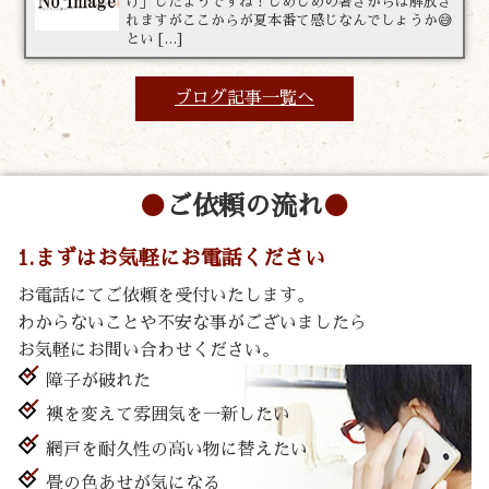
け」したようですね！じめじめの暑さからは解放さ
れますがここからが夏本番て感じなんでしょうか😅
とい […]
ブログ記事一覧へ
ご依頼の流れ
1.まずはお気軽にお電話ください
お電話にてご依頼を受付いたします。
わからないことや不安な事がございましたら
お気軽にお問い合わせください。
障子が破れた
襖を変えて雰囲気を一新したい
網戸を耐久性の高い物に替えたい
畳の色あせが気になる