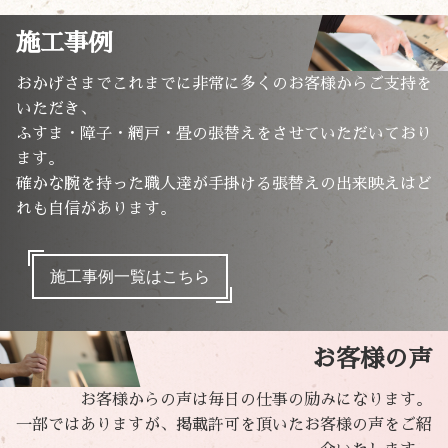
施工事例
おかげさまでこれまでに非常に多くのお客様からご支持を
いただき、
ふすま・障子・網戸・畳の張替えをさせていただいており
ます。
確かな腕を持った職人達が手掛ける張替えの出来映えはど
れも自信があります。
施工事例一覧はこちら
お客様の声
お客様からの声は毎日の仕事の励みになります。
一部ではありますが、掲載許可を頂いたお客様の声をご紹