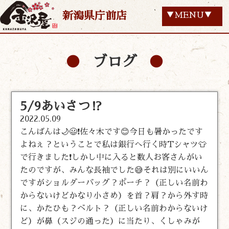
新潟県庁前店
▼MENU▼
ブログ
5/9あいさつ⁉️
2022.05.09
こんばんは🌙😃❗佐々木です😊今日も暑かったです
よねぇ？ということで私は銀行へ行く時Tシャツ👕
で行きました❗しかし中に入ると数人お客さんがい
たのですが、みんな長袖でした😅それは別にいいん
ですがショルダーバッグ？ポーチ？（正しい名前わ
からないけどかなり小さめ）を首？肩？から外す時
に、かたひも？ベルト？（正しい名前わからないけ
ど）が鼻（スジの通った）に当たり、くしゃみが