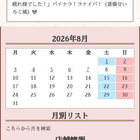
疲れ様でした！」バイナラ！ラナイバ！（斎藤せい
ろく風）🐼
2026年8月
月
火
水
木
金
土
日
1
2
3
4
5
6
7
8
9
10
11
12
13
14
15
16
17
18
19
20
21
22
23
24
25
26
27
28
29
30
31
月別リスト