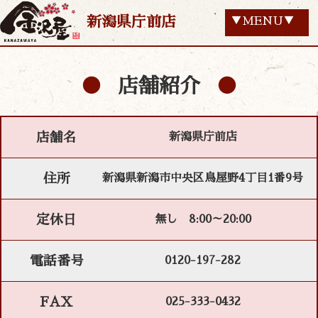
新潟県庁前店
▼MENU▼
店舗紹介
店舗名
新潟県庁前店
住所
新潟県新潟市中央区鳥屋野4丁目1番9号
定休日
無し 8:00～20:00
電話番号
0120-197-282
FAX
025-333-0432