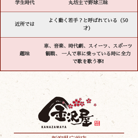
学生時代
丸坊主で野球三昧
よく動く若手？と呼ばれている（50
近所では
才）
車、音楽、時代劇、スイーツ、スポーツ
趣味
観戦、 一人で車に乗っている時に全力
で歌を歌う事❗