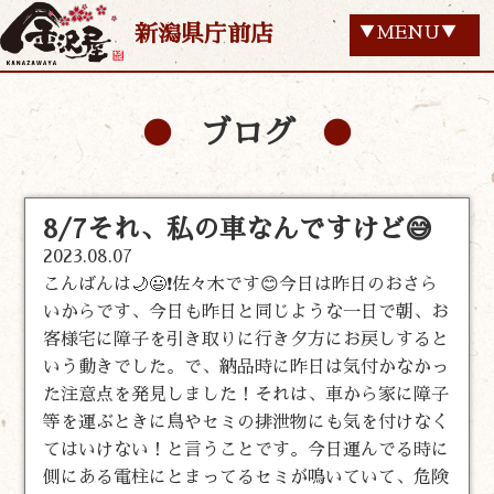
新潟県庁前店
▼MENU▼
ブログ
8/7それ、私の車なんですけど😅
2023.08.07
こんばんは🌙😃❗佐々木です😊今日は昨日のおさら
いからです、今日も昨日と同じような一日で朝、お
客様宅に障子を引き取りに行き夕方にお戻しすると
いう動きでした。で、納品時に昨日は気付かなかっ
た注意点を発見しました！それは、車から家に障子
等を運ぶときに鳥やセミの排泄物にも気を付けなく
てはいけない！と言うことです。今日運んでる時に
側にある電柱にとまってるセミが鳴いていて、危険